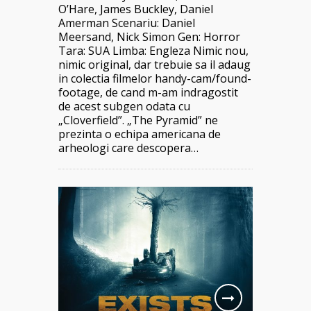
O’Hare, James Buckley, Daniel
Amerman Scenariu: Daniel
Meersand, Nick Simon Gen: Horror
Tara: SUA Limba: Engleza Nimic nou,
nimic original, dar trebuie sa il adaug
in colectia filmelor handy-cam/found-
footage, de cand m-am indragostit
de acest subgen odata cu
„Cloverfield”. „The Pyramid” ne
prezinta o echipa americana de
arheologi care descopera…