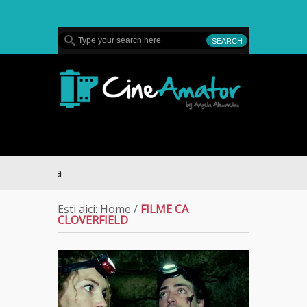
MENU
CineAmator
4, pe Diva
Ești aici:
Home
/
FILME CA
CLOVERFIELD