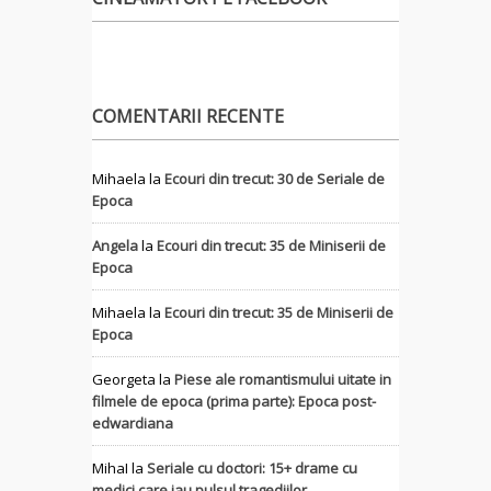
COMENTARII RECENTE
Mihaela
la
Ecouri din trecut: 30 de Seriale de
Epoca
Angela
la
Ecouri din trecut: 35 de Miniserii de
Epoca
Mihaela
la
Ecouri din trecut: 35 de Miniserii de
Epoca
Georgeta
la
Piese ale romantismului uitate in
filmele de epoca (prima parte): Epoca post-
edwardiana
MihaI
la
Seriale cu doctori: 15+ drame cu
medici care iau pulsul tragediilor