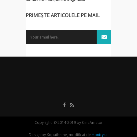
PRIMEȘTE ARTICOLELE PE MAIL
Copyright. © 2014-2019 by CineAmator
Design by Kopatheme, modificat de
Hontryke
.