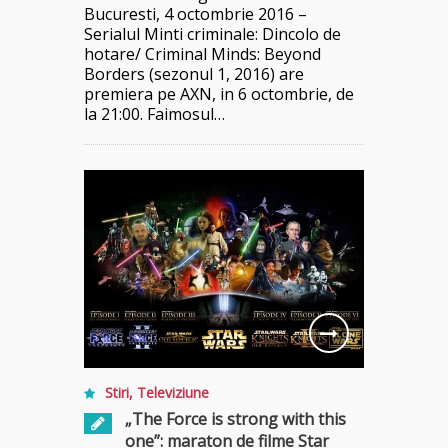
Bucuresti, 4 octombrie 2016 –
Serialul Minti criminale: Dincolo de
hotare/ Criminal Minds: Beyond
Borders (sezonul 1, 2016) are
premiera pe AXN, in 6 octombrie, de
la 21:00. Faimosul…
Stiri
,
Televiziune
„The Force is strong with this
one”: maraton de filme Star