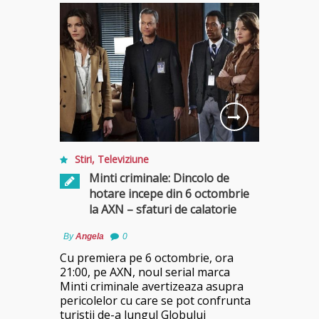
Stiri
,
Televiziune
Minti criminale: Dincolo de
hotare incepe din 6 octombrie
la AXN – sfaturi de calatorie
By
Angela
0
Cu premiera pe 6 octombrie, ora
21:00, pe AXN, noul serial marca
Minti criminale avertizeaza asupra
pericolelor cu care se pot confrunta
turistii de-a lungul Globului