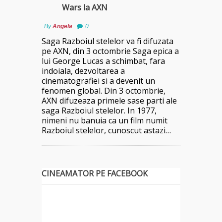
Wars la AXN
By
Angela
0
Saga Razboiul stelelor va fi difuzata
pe AXN, din 3 octombrie Saga epica a
lui George Lucas a schimbat, fara
indoiala, dezvoltarea a
cinematografiei si a devenit un
fenomen global. Din 3 octombrie,
AXN difuzeaza primele sase parti ale
saga Razboiul stelelor. In 1977,
nimeni nu banuia ca un film numit
Razboiul stelelor, cunoscut astazi…
CINEAMATOR PE FACEBOOK