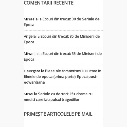
COMENTARII RECENTE
Mihaela
la
Ecouri din trecut: 30 de Seriale de
Epoca
Angela
la
Ecouri din trecut: 35 de Miniserii de
Epoca
Mihaela
la
Ecouri din trecut: 35 de Miniserii de
Epoca
Georgeta
la
Piese ale romantismului uitate in
filmele de epoca (prima parte): Epoca post-
edwardiana
MihaI
la
Seriale cu doctori: 15+ drame cu
medici care iau pulsul tragediilor
PRIMEȘTE ARTICOLELE PE MAIL