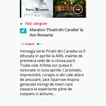
Fără categorie
Maraton ‘Piratii din Caraibe’ la
Axn Romania
By
Angela
0
Intreaga serie Piratii din Caraibe va fi
difuzata in aprilie la AXN, inainte de
premiera celei de-a cincea parti.
Toate cele 4 filme vor putea fi
vizionate in luna aprilie. Carismatic,
imprevizibil, curajos si din cale afara
de amuzant, Jack Sparrow inspira
generatii intregi de tineri care
viseaza la experiente pline de
suspans si actiune,…