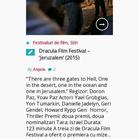
Festivaluri de film
,
Stiri
Dracula Film Festival –
‘Jeruzalem’ (2015)
By
Angela
2
”There are three gates to Hell, One
in the desert, one in the ocean and
one in Jerusalem.” Regizor: Doron
Paz, Yoav Paz Actori: Yael Grobglas,
Yon Tumarkin, Danielle Jadelyn, Geri
Gendel, Howard Rypp Gen: Horror,
Thriller Premii: doua premii, doua
nominalizari Tara: Israel Durata:
123 minute A treia zi de Dracula Film
Festival a oferit o premiera cu mize…