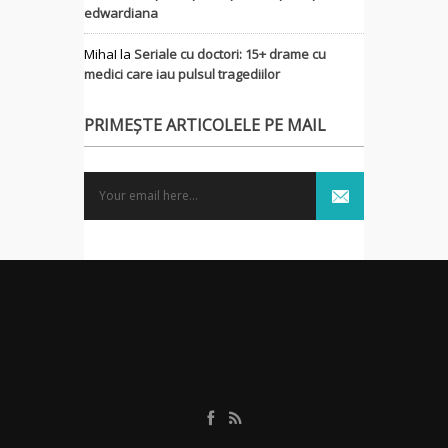
edwardiana
MihaI
la
Seriale cu doctori: 15+ drame cu
medici care iau pulsul tragediilor
PRIMEȘTE ARTICOLELE PE MAIL