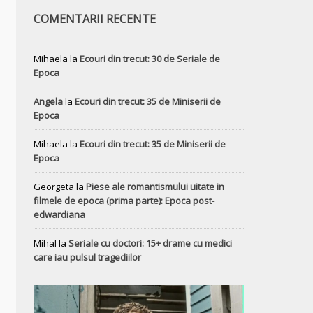
COMENTARII RECENTE
Mihaela
la
Ecouri din trecut: 30 de Seriale de
Epoca
Angela
la
Ecouri din trecut: 35 de Miniserii de
Epoca
Mihaela
la
Ecouri din trecut: 35 de Miniserii de
Epoca
Georgeta
la
Piese ale romantismului uitate in
filmele de epoca (prima parte): Epoca post-
edwardiana
MihaI
la
Seriale cu doctori: 15+ drame cu medici
care iau pulsul tragediilor