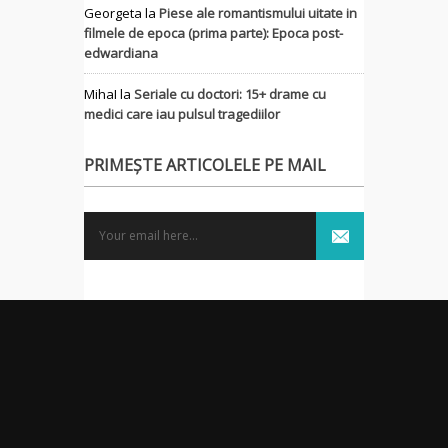
Georgeta
la
Piese ale romantismului uitate in
filmele de epoca (prima parte): Epoca post-
edwardiana
MihaI
la
Seriale cu doctori: 15+ drame cu
medici care iau pulsul tragediilor
PRIMEȘTE ARTICOLELE PE MAIL