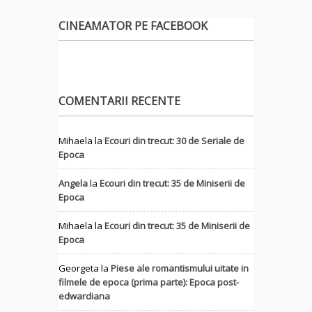
CINEAMATOR PE FACEBOOK
COMENTARII RECENTE
Mihaela
la
Ecouri din trecut: 30 de Seriale de
Epoca
Angela
la
Ecouri din trecut: 35 de Miniserii de
Epoca
Mihaela
la
Ecouri din trecut: 35 de Miniserii de
Epoca
Georgeta
la
Piese ale romantismului uitate in
filmele de epoca (prima parte): Epoca post-
edwardiana