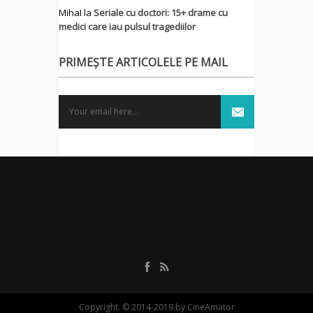
MihaI
la
Seriale cu doctori: 15+ drame cu
medici care iau pulsul tragediilor
PRIMEȘTE ARTICOLELE PE MAIL
Copyright. © 2014-2019 by CineAmator