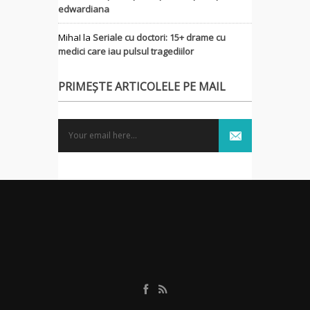
edwardiana
MihaI
la
Seriale cu doctori: 15+ drame cu
medici care iau pulsul tragediilor
PRIMEȘTE ARTICOLELE PE MAIL