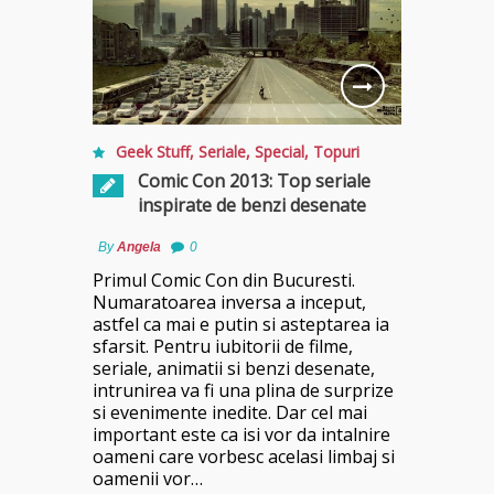
Geek Stuff
,
Seriale
,
Special
,
Topuri
Comic Con 2013: Top seriale
inspirate de benzi desenate
By
Angela
0
Primul Comic Con din Bucuresti.
Numaratoarea inversa a inceput,
astfel ca mai e putin si asteptarea ia
sfarsit. Pentru iubitorii de filme,
seriale, animatii si benzi desenate,
intrunirea va fi una plina de surprize
si evenimente inedite. Dar cel mai
important este ca isi vor da intalnire
oameni care vorbesc acelasi limbaj si
oamenii vor…