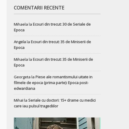
COMENTARII RECENTE
Mihaela
la
Ecouri din trecut: 30 de Seriale de
Epoca
Angela
la
Ecouri din trecut: 35 de Miniserii de
Epoca
Mihaela
la
Ecouri din trecut: 35 de Miniserii de
Epoca
Georgeta
la
Piese ale romantismului uitate in
filmele de epoca (prima parte): Epoca post-
edwardiana
MihaI
la
Seriale cu doctori: 15+ drame cu medici
care iau pulsul tragediilor