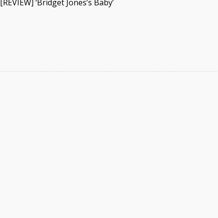
[REVIEW] ‘Bridget Jones’s Baby’