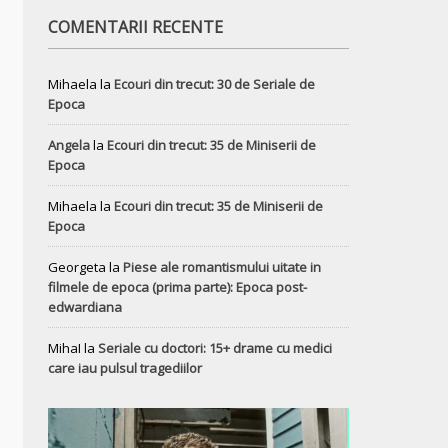
COMENTARII RECENTE
Mihaela
la
Ecouri din trecut: 30 de Seriale de
Epoca
Angela
la
Ecouri din trecut: 35 de Miniserii de
Epoca
Mihaela
la
Ecouri din trecut: 35 de Miniserii de
Epoca
Georgeta
la
Piese ale romantismului uitate in
filmele de epoca (prima parte): Epoca post-
edwardiana
MihaI
la
Seriale cu doctori: 15+ drame cu medici
care iau pulsul tragediilor