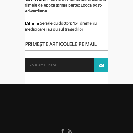
filmele de epoca (prima parte): Epoca post-
edwardiana
MihaI
la
Seriale cu doctori: 15+ drame cu
medici care iau pulsul tragediilor
PRIMEȘTE ARTICOLELE PE MAIL