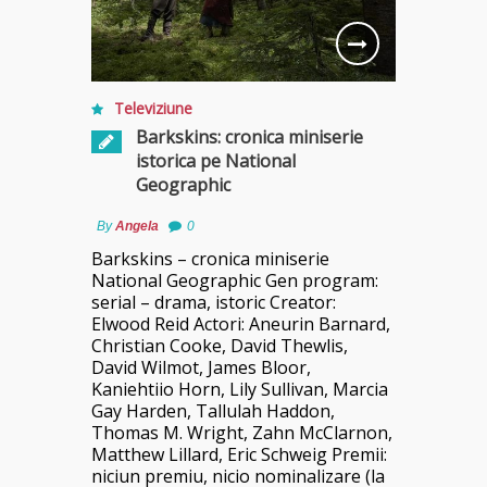
Televiziune
Barkskins: cronica miniserie
istorica pe National
Geographic
By
Angela
0
Barkskins – cronica miniserie
National Geographic Gen program:
serial – drama, istoric Creator:
Elwood Reid Actori: Aneurin Barnard,
Christian Cooke, David Thewlis,
David Wilmot, James Bloor,
Kaniehtiio Horn, Lily Sullivan, Marcia
Gay Harden, Tallulah Haddon,
Thomas M. Wright, Zahn McClarnon,
Matthew Lillard, Eric Schweig Premii:
niciun premiu, nicio nominalizare (la