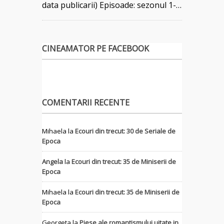
data publicarii) Episoade: sezonul 1-…
CINEAMATOR PE FACEBOOK
COMENTARII RECENTE
Mihaela
la
Ecouri din trecut: 30 de Seriale de
Epoca
Angela
la
Ecouri din trecut: 35 de Miniserii de
Epoca
Mihaela
la
Ecouri din trecut: 35 de Miniserii de
Epoca
Georgeta
la
Piese ale romantismului uitate in