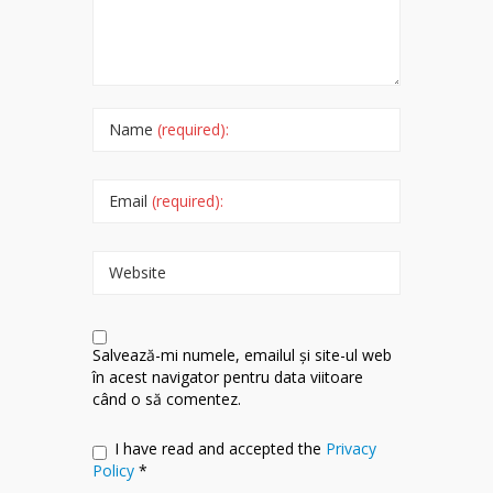
Name
(required):
Email
(required):
Website
Salvează-mi numele, emailul și site-ul web
în acest navigator pentru data viitoare
când o să comentez.
I have read and accepted the
Privacy
Policy
*