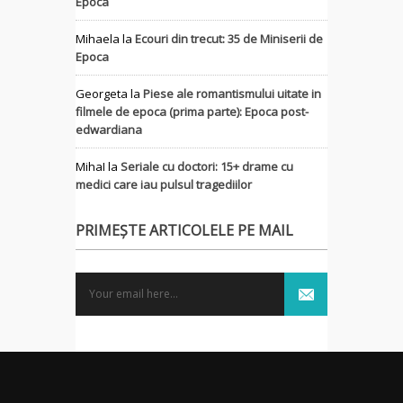
Epoca
Mihaela
la
Ecouri din trecut: 35 de Miniserii de
Epoca
Georgeta
la
Piese ale romantismului uitate in
filmele de epoca (prima parte): Epoca post-
edwardiana
MihaI
la
Seriale cu doctori: 15+ drame cu
medici care iau pulsul tragediilor
PRIMEȘTE ARTICOLELE PE MAIL