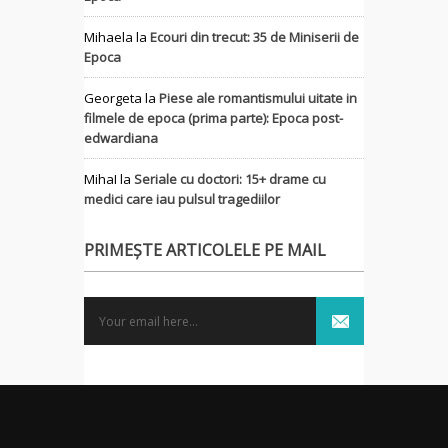
Mihaela
la
Ecouri din trecut: 35 de Miniserii de
Epoca
Georgeta
la
Piese ale romantismului uitate in
filmele de epoca (prima parte): Epoca post-
edwardiana
MihaI
la
Seriale cu doctori: 15+ drame cu
medici care iau pulsul tragediilor
PRIMEȘTE ARTICOLELE PE MAIL