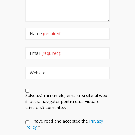
Name
(required):
Email
(required):
Website
Salvează-mi numele, emailul și site-ul web
în acest navigator pentru data viitoare
când o să comentez.
I have read and accepted the
Privacy
Policy
*