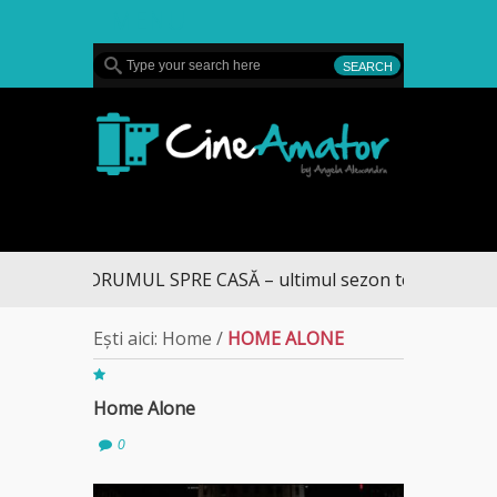
MENU
CineAmator
DRUMUL SPRE CASĂ – ultimul sezon te aduce la DI
Ești aici:
Home
/
HOME ALONE
Home Alone
0