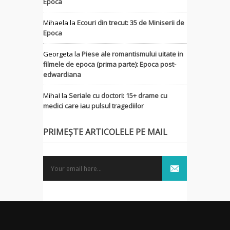
Epoca
Mihaela
la
Ecouri din trecut: 35 de Miniserii de
Epoca
Georgeta
la
Piese ale romantismului uitate in
filmele de epoca (prima parte): Epoca post-
edwardiana
MihaI
la
Seriale cu doctori: 15+ drame cu
medici care iau pulsul tragediilor
PRIMEȘTE ARTICOLELE PE MAIL