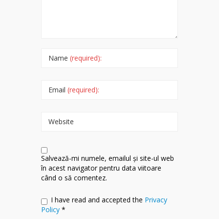
Name
(required):
Email
(required):
Website
Salvează-mi numele, emailul și site-ul web
în acest navigator pentru data viitoare
când o să comentez.
I have read and accepted the
Privacy
Policy
*