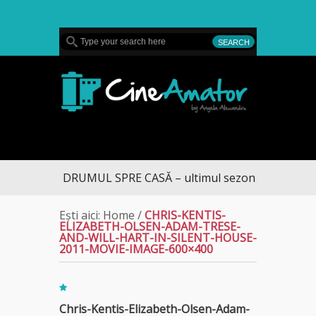
MENU
CineAmator
DRUMUL SPRE CASĂ – ultimul sezon te aduce la 
Ești aici:
Home
/
CHRIS-KENTIS-
ELIZABETH-OLSEN-ADAM-TRESE-
AND-WILL-HART-IN-SILENT-HOUSE-
2011-MOVIE-IMAGE-600×400
Chris-Kentis-Elizabeth-Olsen-Adam-