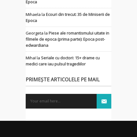
Epoca
Mihaela
la
Ecouri din trecut: 35 de Miniserii de
Epoca
Georgeta
la
Piese ale romantismului uitate in
filmele de epoca (prima parte): Epoca post-
edwardiana
MihaI
la
Seriale cu doctori: 15+ drame cu
medici care iau pulsul tragediilor
PRIMEȘTE ARTICOLELE PE MAIL