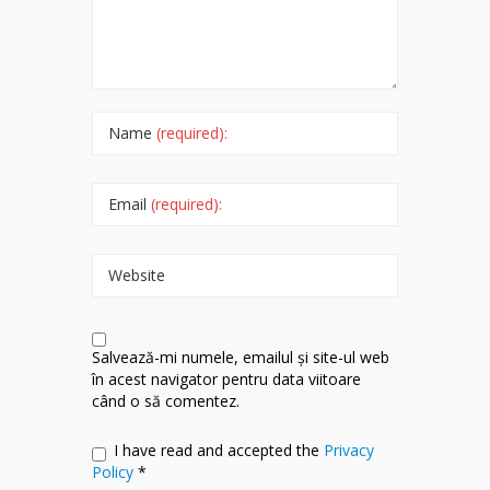
Name
(required):
Email
(required):
Website
Salvează-mi numele, emailul și site-ul web
în acest navigator pentru data viitoare
când o să comentez.
I have read and accepted the
Privacy
Policy
*