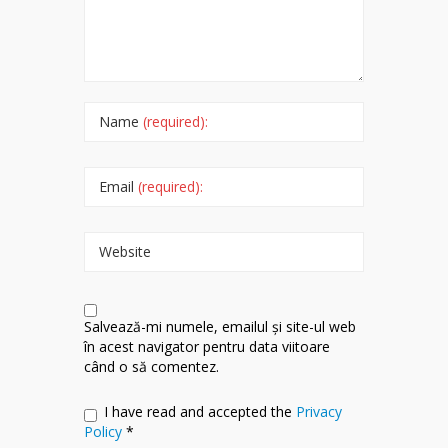
Name
(required):
Email
(required):
Website
Salvează-mi numele, emailul și site-ul web
în acest navigator pentru data viitoare
când o să comentez.
I have read and accepted the
Privacy
Policy
*