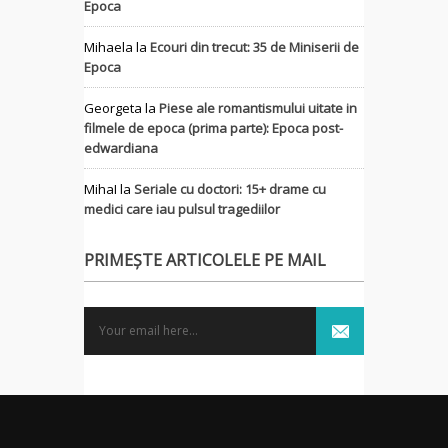
Epoca
Mihaela
la
Ecouri din trecut: 35 de Miniserii de
Epoca
Georgeta
la
Piese ale romantismului uitate in
filmele de epoca (prima parte): Epoca post-
edwardiana
MihaI
la
Seriale cu doctori: 15+ drame cu
medici care iau pulsul tragediilor
PRIMEȘTE ARTICOLELE PE MAIL