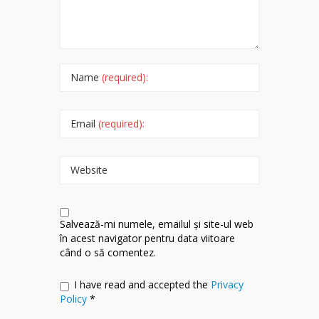
Name
(required):
Email
(required):
Website
Salvează-mi numele, emailul și site-ul web
în acest navigator pentru data viitoare
când o să comentez.
I have read and accepted the
Privacy
Policy
*