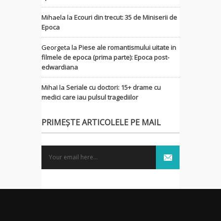
Mihaela
la
Ecouri din trecut: 35 de Miniserii de
Epoca
Georgeta
la
Piese ale romantismului uitate in
filmele de epoca (prima parte): Epoca post-
edwardiana
MihaI
la
Seriale cu doctori: 15+ drame cu
medici care iau pulsul tragediilor
PRIMEȘTE ARTICOLELE PE MAIL