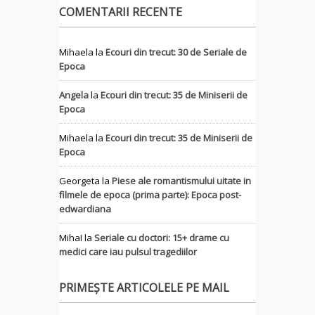
COMENTARII RECENTE
Mihaela
la
Ecouri din trecut: 30 de Seriale de
Epoca
Angela
la
Ecouri din trecut: 35 de Miniserii de
Epoca
Mihaela
la
Ecouri din trecut: 35 de Miniserii de
Epoca
Georgeta
la
Piese ale romantismului uitate in
filmele de epoca (prima parte): Epoca post-
edwardiana
MihaI
la
Seriale cu doctori: 15+ drame cu
medici care iau pulsul tragediilor
PRIMEȘTE ARTICOLELE PE MAIL