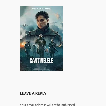
LEAVE A REPLY
Your email address will not be published.