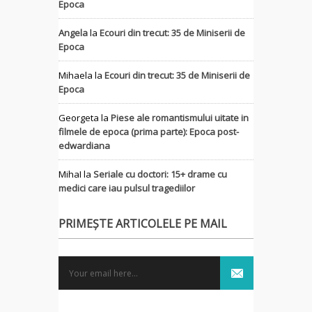
Epoca
Angela
la
Ecouri din trecut: 35 de Miniserii de
Epoca
Mihaela
la
Ecouri din trecut: 35 de Miniserii de
Epoca
Georgeta
la
Piese ale romantismului uitate in
filmele de epoca (prima parte): Epoca post-
edwardiana
MihaI
la
Seriale cu doctori: 15+ drame cu
medici care iau pulsul tragediilor
PRIMEȘTE ARTICOLELE PE MAIL