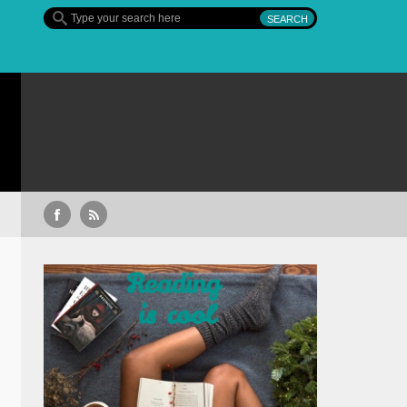
Sullivan’s Crossing – finalul sezonului 4