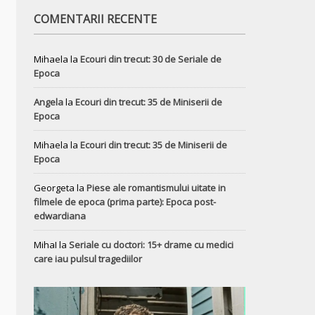
COMENTARII RECENTE
Mihaela
la
Ecouri din trecut: 30 de Seriale de
Epoca
Angela
la
Ecouri din trecut: 35 de Miniserii de
Epoca
Mihaela
la
Ecouri din trecut: 35 de Miniserii de
Epoca
Georgeta
la
Piese ale romantismului uitate in
filmele de epoca (prima parte): Epoca post-
edwardiana
MihaI
la
Seriale cu doctori: 15+ drame cu medici
care iau pulsul tragediilor