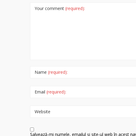
Your comment
(required):
Name
(required):
Email
(required):
Website
Salvează-mi numele, emailul și site-ul web în acest n