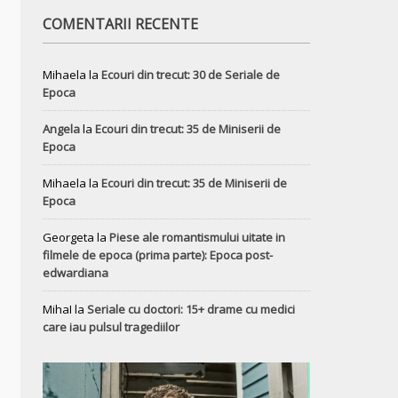
COMENTARII RECENTE
Mihaela
la
Ecouri din trecut: 30 de Seriale de
Epoca
Angela
la
Ecouri din trecut: 35 de Miniserii de
Epoca
Mihaela
la
Ecouri din trecut: 35 de Miniserii de
Epoca
Georgeta
la
Piese ale romantismului uitate in
filmele de epoca (prima parte): Epoca post-
edwardiana
MihaI
la
Seriale cu doctori: 15+ drame cu medici
care iau pulsul tragediilor