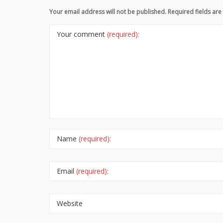
Your email address will not be published. Required fields a
Your comment
(required):
Name
(required):
Email
(required):
Website