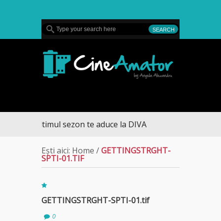
MENU
CineAmator
ASĂ – ultimul sezon te aduce la DIVA
Ești aici:
Home
/
GETTINGSTRGHT-
SPTI-01.TIF
GETTINGSTRGHT-SPTI-01.tif
0