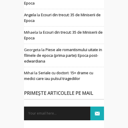
Epoca
Angela
la
Ecouri din trecut: 35 de Miniserii de
Epoca
Mihaela
la
Ecouri din trecut: 35 de Miniserii de
Epoca
Georgeta
la
Piese ale romantismului uitate in
filmele de epoca (prima parte): Epoca post-
edwardiana
MihaI
la
Seriale cu doctori: 15+ drame cu
medici care iau pulsul tragediilor
PRIMEȘTE ARTICOLELE PE MAIL