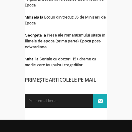
Epoca
Mihaela
la
Ecouri din trecut: 35 de Miniserii de
Epoca
Georgeta
la
Piese ale romantismului uitate in
filmele de epoca (prima parte): Epoca post-
edwardiana
MihaI
la
Seriale cu doctori: 15+ drame cu
medici care iau pulsul tragediilor
PRIMEȘTE ARTICOLELE PE MAIL