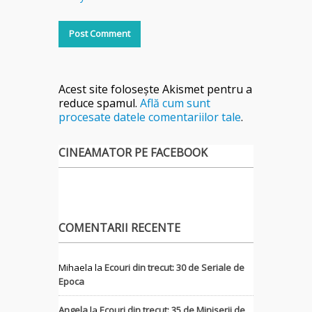
Acest site folosește Akismet pentru a
reduce spamul.
Află cum sunt
procesate datele comentariilor tale
.
CINEAMATOR PE FACEBOOK
COMENTARII RECENTE
Mihaela
la
Ecouri din trecut: 30 de Seriale de
Epoca
Angela
la
Ecouri din trecut: 35 de Miniserii de