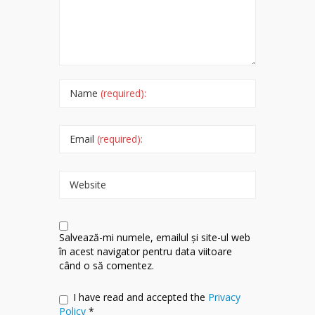
Name
(required):
Email
(required):
Website
Salvează-mi numele, emailul și site-ul web
în acest navigator pentru data viitoare
când o să comentez.
I have read and accepted the
Privacy
Policy
*