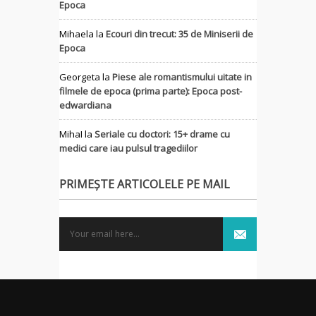
Epoca
Mihaela
la
Ecouri din trecut: 35 de Miniserii de
Epoca
Georgeta
la
Piese ale romantismului uitate in
filmele de epoca (prima parte): Epoca post-
edwardiana
MihaI
la
Seriale cu doctori: 15+ drame cu
medici care iau pulsul tragediilor
PRIMEȘTE ARTICOLELE PE MAIL