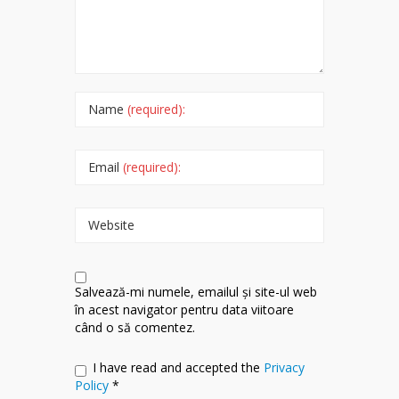
Name
(required):
Email
(required):
Website
Salvează-mi numele, emailul și site-ul web
în acest navigator pentru data viitoare
când o să comentez.
I have read and accepted the
Privacy
Policy
*