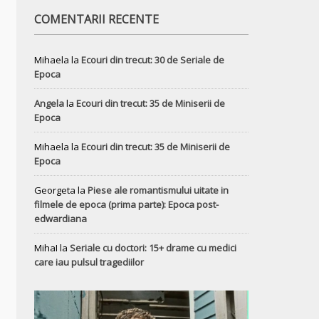
COMENTARII RECENTE
Mihaela
la
Ecouri din trecut: 30 de Seriale de
Epoca
Angela
la
Ecouri din trecut: 35 de Miniserii de
Epoca
Mihaela
la
Ecouri din trecut: 35 de Miniserii de
Epoca
Georgeta
la
Piese ale romantismului uitate in
filmele de epoca (prima parte): Epoca post-
edwardiana
MihaI
la
Seriale cu doctori: 15+ drame cu medici
care iau pulsul tragediilor