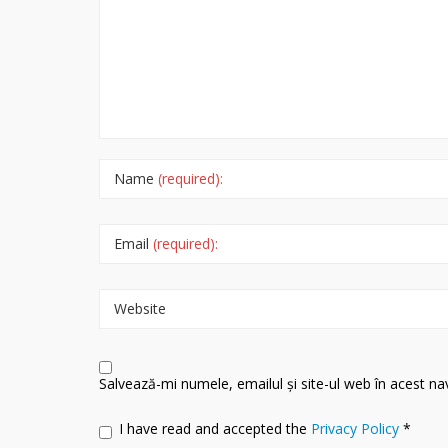
Name
(required):
Email
(required):
Website
Salvează-mi numele, emailul și site-ul web în acest n
I have read and accepted the
Privacy Policy
*