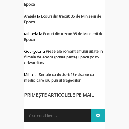
Epoca
Angela
la
Ecouri din trecut: 35 de Miniserii de
Epoca
Mihaela
la
Ecouri din trecut: 35 de Miniserii de
Epoca
Georgeta
la
Piese ale romantismului uitate in
filmele de epoca (prima parte): Epoca post-
edwardiana
MihaI
la
Seriale cu doctori: 15+ drame cu
medici care iau pulsul tragediilor
PRIMEȘTE ARTICOLELE PE MAIL