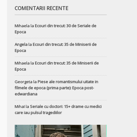
COMENTARII RECENTE
Mihaela
la
Ecouri din trecut: 30 de Seriale de
Epoca
Angela
la
Ecouri din trecut: 35 de Miniserii de
Epoca
Mihaela
la
Ecouri din trecut: 35 de Miniserii de
Epoca
Georgeta
la
Piese ale romantismului uitate in
filmele de epoca (prima parte): Epoca post-
edwardiana
MihaI
la
Seriale cu doctori: 15+ drame cu medici
care iau pulsul tragediilor