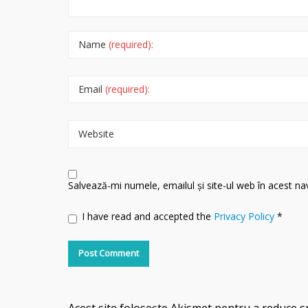
Name
(required):
Email
(required):
Website
Salvează-mi numele, emailul și site-ul web în acest n
I have read and accepted the
Privacy Policy
*