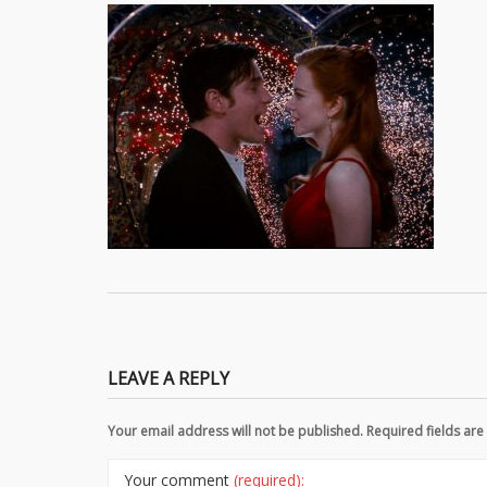
LEAVE A REPLY
Your email address will not be published. Required fields a
Your comment
(required):