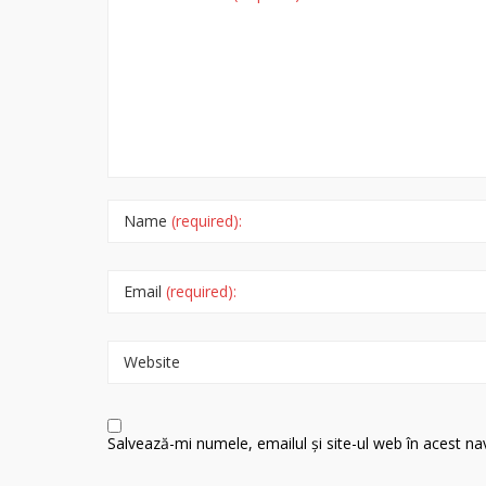
Name
(required):
Email
(required):
Website
Salvează-mi numele, emailul și site-ul web în acest n