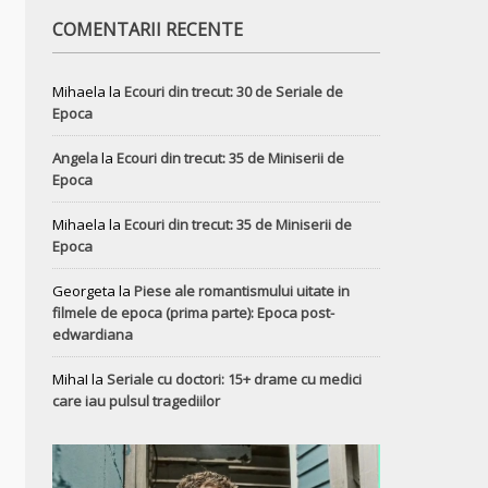
COMENTARII RECENTE
Mihaela
la
Ecouri din trecut: 30 de Seriale de
Epoca
Angela
la
Ecouri din trecut: 35 de Miniserii de
Epoca
Mihaela
la
Ecouri din trecut: 35 de Miniserii de
Epoca
Georgeta
la
Piese ale romantismului uitate in
filmele de epoca (prima parte): Epoca post-
edwardiana
MihaI
la
Seriale cu doctori: 15+ drame cu medici
care iau pulsul tragediilor