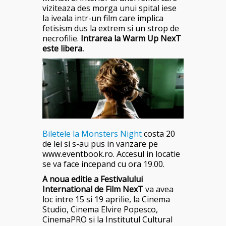
viziteaza des morga unui spital iese
la iveala intr-un film care implica
fetisism dus la extrem si un strop de
necrofilie.
Intrarea la Warm Up NexT
este libera.
Biletele la Monsters Night
costa 20
de lei si s-au pus in vanzare pe
www.eventbook.ro. Accesul in locatie
se va face incepand cu ora 19.00.
A noua editie a Festivalului
International de Film NexT
va avea
loc intre 15 si 19 aprilie, la Cinema
Studio, Cinema Elvire Popesco,
CinemaPRO si la Institutul Cultural