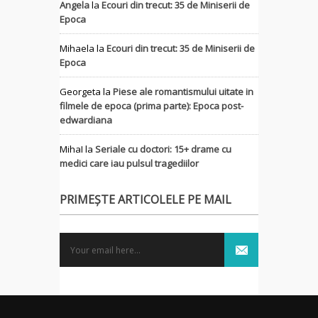
Angela
la
Ecouri din trecut: 35 de Miniserii de
Epoca
Mihaela
la
Ecouri din trecut: 35 de Miniserii de
Epoca
Georgeta
la
Piese ale romantismului uitate in
filmele de epoca (prima parte): Epoca post-
edwardiana
MihaI
la
Seriale cu doctori: 15+ drame cu
medici care iau pulsul tragediilor
PRIMEȘTE ARTICOLELE PE MAIL