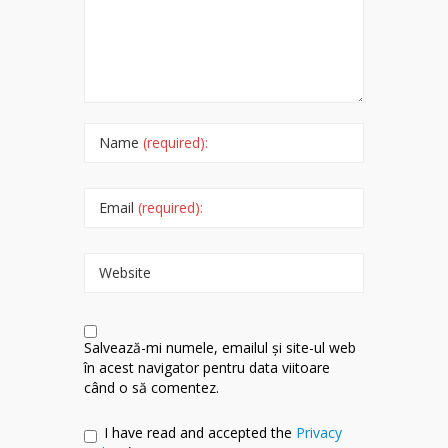
Name
(required):
Email
(required):
Website
Salvează-mi numele, emailul și site-ul web
în acest navigator pentru data viitoare
când o să comentez.
I have read and accepted the
Privacy