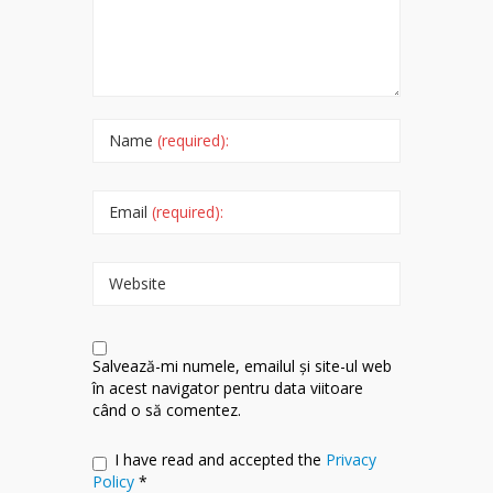
Name
(required):
Email
(required):
Website
Salvează-mi numele, emailul și site-ul web
în acest navigator pentru data viitoare
când o să comentez.
I have read and accepted the
Privacy
Policy
*