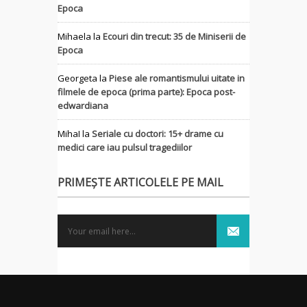
Epoca
Mihaela
la
Ecouri din trecut: 35 de Miniserii de
Epoca
Georgeta
la
Piese ale romantismului uitate in
filmele de epoca (prima parte): Epoca post-
edwardiana
MihaI
la
Seriale cu doctori: 15+ drame cu
medici care iau pulsul tragediilor
PRIMEȘTE ARTICOLELE PE MAIL