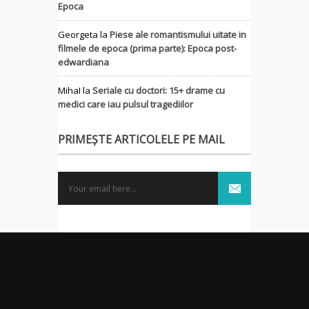
Epoca
Georgeta
la
Piese ale romantismului uitate in
filmele de epoca (prima parte): Epoca post-
edwardiana
MihaI
la
Seriale cu doctori: 15+ drame cu
medici care iau pulsul tragediilor
PRIMEȘTE ARTICOLELE PE MAIL