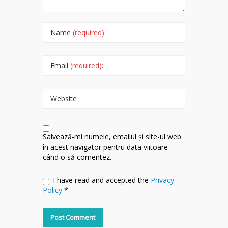
Name
(required):
Email
(required):
Website
Salvează-mi numele, emailul și site-ul web
în acest navigator pentru data viitoare
când o să comentez.
I have read and accepted the
Privacy
Policy
*