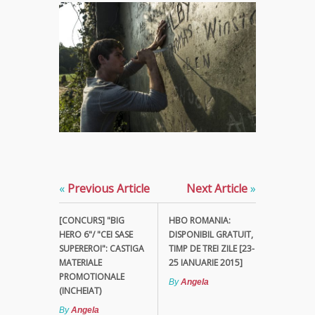
«
Previous Article
Next Article
»
[CONCURS] "BIG
HBO ROMANIA:
HERO 6"/ "CEI SASE
DISPONIBIL GRATUIT,
SUPEREROI": CASTIGA
TIMP DE TREI ZILE [23-
MATERIALE
25 IANUARIE 2015]
PROMOTIONALE
By
Angela
(INCHEIAT)
By
Angela