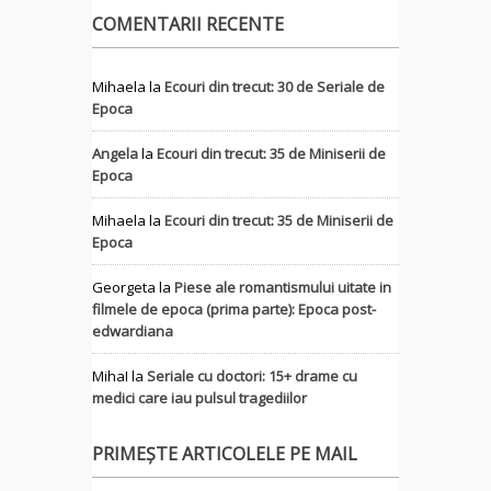
COMENTARII RECENTE
Mihaela
la
Ecouri din trecut: 30 de Seriale de
Epoca
Angela
la
Ecouri din trecut: 35 de Miniserii de
Epoca
Mihaela
la
Ecouri din trecut: 35 de Miniserii de
Epoca
Georgeta
la
Piese ale romantismului uitate in
filmele de epoca (prima parte): Epoca post-
edwardiana
MihaI
la
Seriale cu doctori: 15+ drame cu
medici care iau pulsul tragediilor
PRIMEȘTE ARTICOLELE PE MAIL