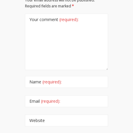
Your email address will not be published.
Required fields are marked
*
Your comment
(required):
Name
(required):
Email
(required):
Website