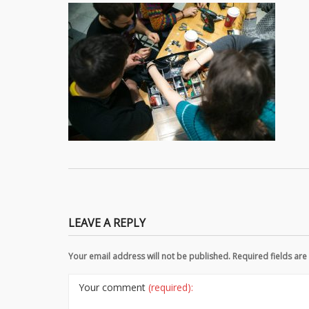
LEAVE A REPLY
Your email address will not be published. Required fields a
Your comment
(required):