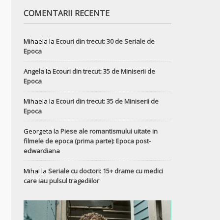
COMENTARII RECENTE
Mihaela
la
Ecouri din trecut: 30 de Seriale de
Epoca
Angela
la
Ecouri din trecut: 35 de Miniserii de
Epoca
Mihaela
la
Ecouri din trecut: 35 de Miniserii de
Epoca
Georgeta
la
Piese ale romantismului uitate in
filmele de epoca (prima parte): Epoca post-
edwardiana
MihaI
la
Seriale cu doctori: 15+ drame cu medici
care iau pulsul tragediilor