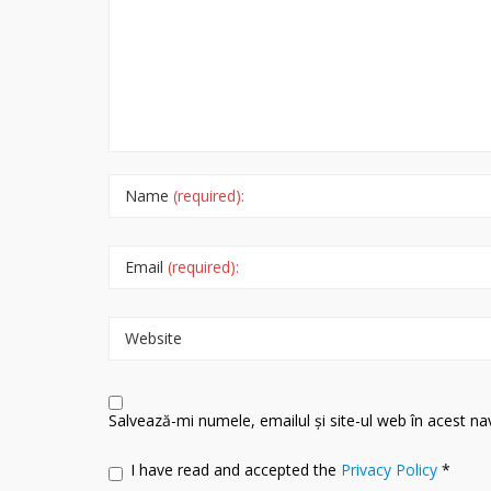
Name
(required):
Email
(required):
Website
Salvează-mi numele, emailul și site-ul web în acest n
I have read and accepted the
Privacy Policy
*