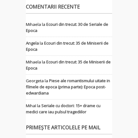
COMENTARII RECENTE
Mihaela
la
Ecouri din trecut: 30 de Seriale de
Epoca
Angela
la
Ecouri din trecut: 35 de Miniserii de
Epoca
Mihaela
la
Ecouri din trecut: 35 de Miniserii de
Epoca
Georgeta
la
Piese ale romantismului uitate in
filmele de epoca (prima parte): Epoca post-
edwardiana
MihaI
la
Seriale cu doctori: 15+ drame cu
medici care iau pulsul tragediilor
PRIMEȘTE ARTICOLELE PE MAIL