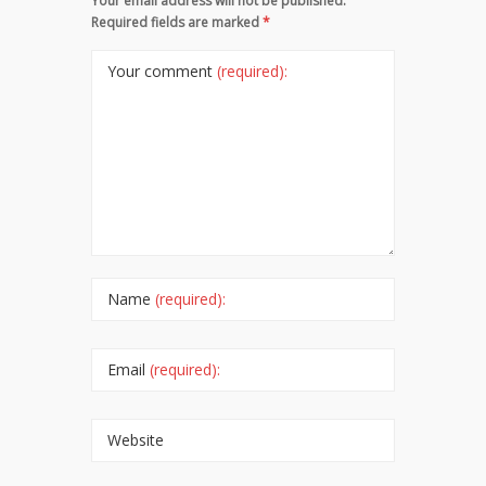
Your email address will not be published.
Required fields are marked
*
Your comment
(required):
Name
(required):
Email
(required):
Website