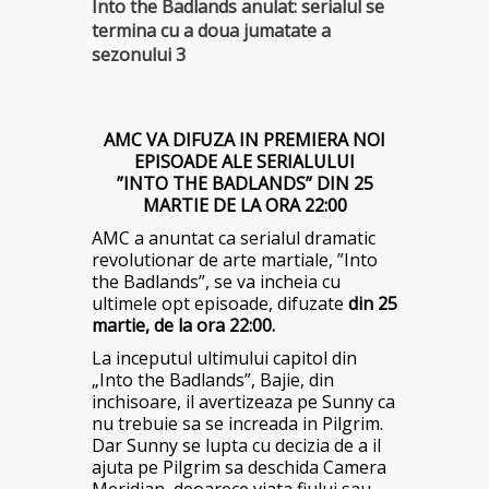
Into the Badlands anulat: serialul se
termina cu a doua jumatate a
sezonului 3
AMC VA DIFUZA IN PREMIERA NOI
EPISOADE ALE SERIALULUI
”INTO THE BADLANDS” DIN 25
MARTIE DE LA ORA 22:00
AMC a anuntat ca serialul dramatic
revolutionar de arte martiale, ”Into
the Badlands”, se va incheia cu
ultimele opt episoade, difuzate
din 25
martie, de la ora 22:00.
La inceputul ultimului capitol din
„Into the Badlands”, Bajie, din
inchisoare, il avertizeaza pe Sunny ca
nu trebuie sa se increada in Pilgrim.
Dar Sunny se lupta cu decizia de a il
ajuta pe Pilgrim sa deschida Camera