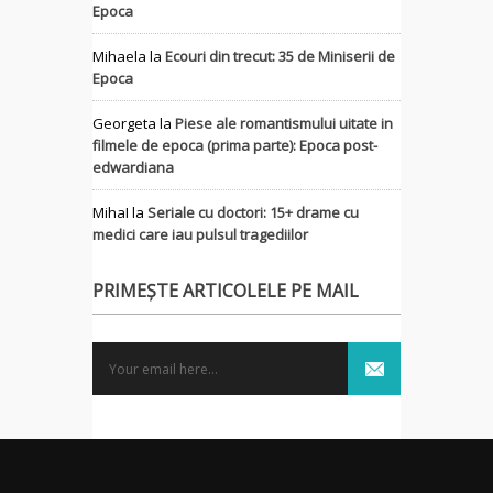
Epoca
Mihaela
la
Ecouri din trecut: 35 de Miniserii de
Epoca
Georgeta
la
Piese ale romantismului uitate in
filmele de epoca (prima parte): Epoca post-
edwardiana
MihaI
la
Seriale cu doctori: 15+ drame cu
medici care iau pulsul tragediilor
PRIMEȘTE ARTICOLELE PE MAIL