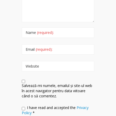
Name
(required):
Email
(required):
Website
Salvează-mi numele, emailul și site-ul web
în acest navigator pentru data viitoare
când o să comentez.
I have read and accepted the
Privacy
Policy
*