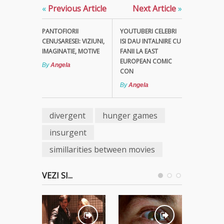
«
Previous Article
Next Article
»
PANTOFIORII
YOUTUBERI CELEBRI
CENUSARESEI: VIZIUNI,
ISI DAU INTALNIRE CU
IMAGINATIE, MOTIVE
FANII LA EAST
EUROPEAN COMIC
By
Angela
CON
By
Angela
divergent
hunger games
insurgent
simillarities between movies
VEZI SI...