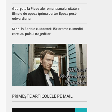
Georgeta
la
Piese ale romantismului uitate in
filmele de epoca (prima parte): Epoca post-
edwardiana
MihaI
la
Seriale cu doctori: 15+ drame cu medici
care iau pulsul tragediilor
PRIMEȘTE ARTICOLELE PE MAIL