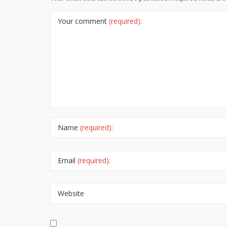
Your comment
(required):
Name
(required):
Email
(required):
Website