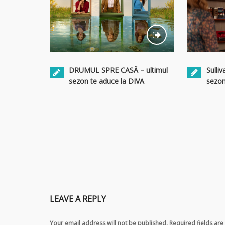
Sulliv
DRUMUL SPRE CASĂ – ultimul
sezon
sezon te aduce la DIVA
LEAVE A REPLY
Your email address will not be published. Required fields a