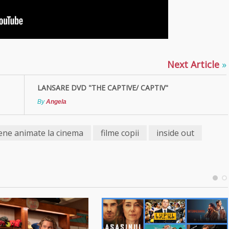
Next Article
»
LANSARE DVD "THE CAPTIVE/ CAPTIV"
By
Angela
ene animate la cinema
filme copii
inside out