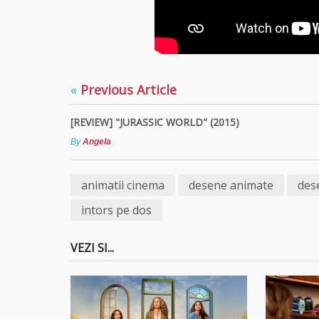
«
Previous Article
[REVIEW] "JURASSIC WORLD" (2015)
By
Angela
animatii cinema
desene animate
des
intors pe dos
VEZI SI...