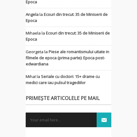
Epoca
Angela
la
Ecouri din trecut: 35 de Miniserii de
Epoca
Mihaela
la
Ecouri din trecut: 35 de Miniserii de
Epoca
Georgeta
la
Piese ale romantismului uitate in
filmele de epoca (prima parte): Epoca post-
edwardiana
MihaI
la
Seriale cu doctori: 15+ drame cu
medici care iau pulsul tragediilor
PRIMEȘTE ARTICOLELE PE MAIL