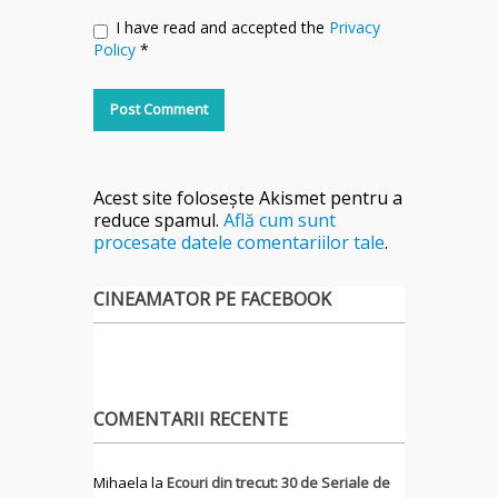
I have read and accepted the
Privacy
Policy
*
Acest site folosește Akismet pentru a
reduce spamul.
Află cum sunt
procesate datele comentariilor tale
.
CINEAMATOR PE FACEBOOK
COMENTARII RECENTE
Mihaela
la
Ecouri din trecut: 30 de Seriale de