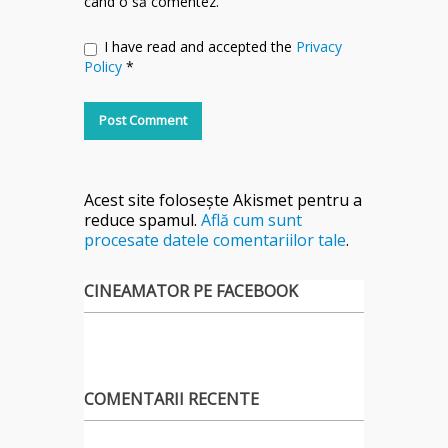
când o să comentez.
I have read and accepted the
Privacy
Policy
*
Acest site folosește Akismet pentru a
reduce spamul.
Află cum sunt
procesate datele comentariilor tale
.
CINEAMATOR PE FACEBOOK
COMENTARII RECENTE