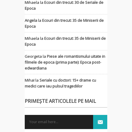
Mihaela
la
Ecouri din trecut: 30 de Seriale de
Epoca
Angela
la
Ecouri din trecut: 35 de Miniserii de
Epoca
Mihaela
la
Ecouri din trecut: 35 de Miniserii de
Epoca
Georgeta
la
Piese ale romantismului uitate in
filmele de epoca (prima parte): Epoca post-
edwardiana
MihaI
la
Seriale cu doctori: 15+ drame cu
medici care iau pulsul tragediilor
PRIMEȘTE ARTICOLELE PE MAIL