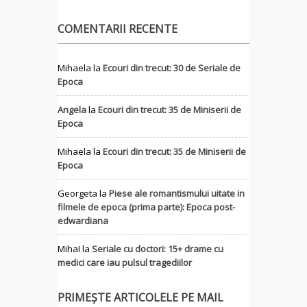
COMENTARII RECENTE
Mihaela
la
Ecouri din trecut: 30 de Seriale de
Epoca
Angela
la
Ecouri din trecut: 35 de Miniserii de
Epoca
Mihaela
la
Ecouri din trecut: 35 de Miniserii de
Epoca
Georgeta
la
Piese ale romantismului uitate in
filmele de epoca (prima parte): Epoca post-
edwardiana
MihaI
la
Seriale cu doctori: 15+ drame cu
medici care iau pulsul tragediilor
PRIMEȘTE ARTICOLELE PE MAIL