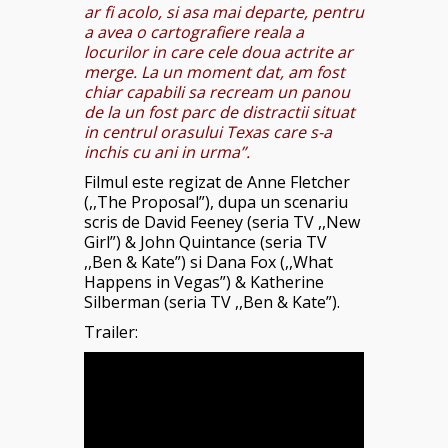
ar fi acolo, si asa mai departe, pentru
a avea o cartografiere reala a
locurilor in care cele doua actrite ar
merge. La un moment dat, am fost
chiar capabili sa recream un panou
de la un fost parc de distractii situat
in centrul orasului Texas care s-a
inchis cu ani in urma”.
Filmul este regizat de Anne Fletcher
(,,The Proposal”), dupa un scenariu
scris de David Feeney (seria TV ,,New
Girl”) & John Quintance (seria TV
,,Ben & Kate”) si Dana Fox (,,What
Happens in Vegas”) & Katherine
Silberman (seria TV ,,Ben & Kate”).
Trailer: