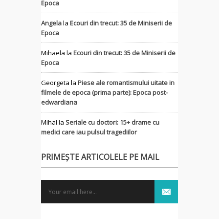
Epoca
Angela
la
Ecouri din trecut: 35 de Miniserii de
Epoca
Mihaela
la
Ecouri din trecut: 35 de Miniserii de
Epoca
Georgeta
la
Piese ale romantismului uitate in
filmele de epoca (prima parte): Epoca post-
edwardiana
MihaI
la
Seriale cu doctori: 15+ drame cu
medici care iau pulsul tragediilor
PRIMEȘTE ARTICOLELE PE MAIL