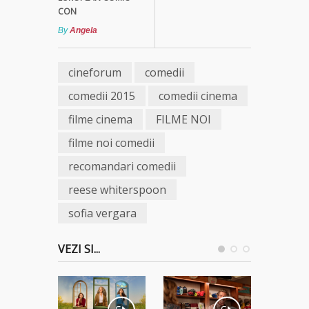
CON
By
Angela
cineforum
comedii
comedii 2015
comedii cinema
filme cinema
FILME NOI
filme noi comedii
recomandari comedii
reese whiterspoon
sofia vergara
VEZI SI...