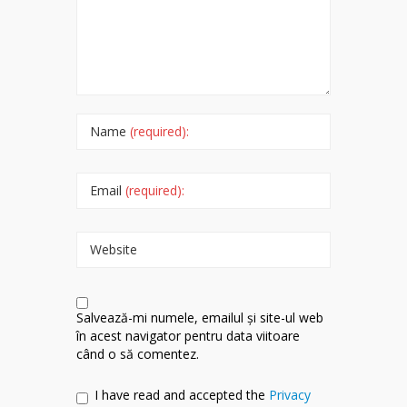
Name
(required):
Email
(required):
Website
Salvează-mi numele, emailul și site-ul web
în acest navigator pentru data viitoare
când o să comentez.
I have read and accepted the
Privacy