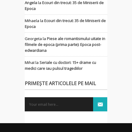
Angela
la
Ecouri din trecut: 35 de Miniserii de
Epoca
Mihaela
la
Ecouri din trecut: 35 de Miniserii de
Epoca
Georgeta
la
Piese ale romantismului uitate in
filmele de epoca (prima parte): Epoca post-
edwardiana
MihaI
la
Seriale cu doctori: 15+ drame cu
medici care iau pulsul tragediilor
PRIMEȘTE ARTICOLELE PE MAIL