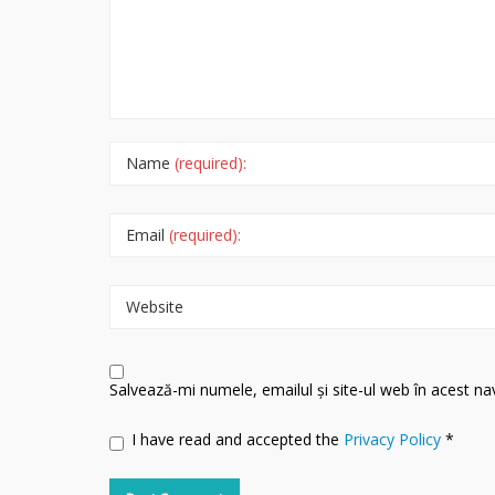
Name
(required):
Email
(required):
Website
Salvează-mi numele, emailul și site-ul web în acest n
I have read and accepted the
Privacy Policy
*