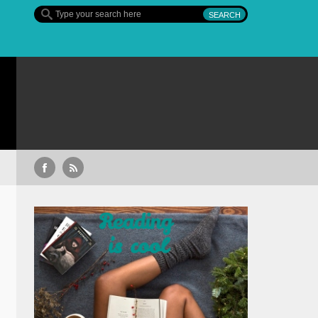
Sullivan’s Crossing – finalul sezonului 4