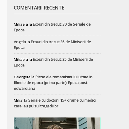
COMENTARII RECENTE
Mihaela
la
Ecouri din trecut: 30 de Seriale de
Epoca
Angela
la
Ecouri din trecut: 35 de Miniserii de
Epoca
Mihaela
la
Ecouri din trecut: 35 de Miniserii de
Epoca
Georgeta
la
Piese ale romantismului uitate in
filmele de epoca (prima parte): Epoca post-
edwardiana
MihaI
la
Seriale cu doctori: 15+ drame cu medici
care iau pulsul tragediilor