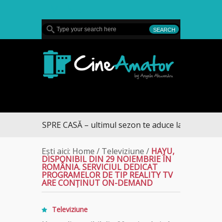
MENU
CineAmator
UMUL SPRE CASĂ – ultimul sezon te aduce la DIVA
Ești aici:
Home
/
Televiziune
/
HAYU,
DISPONIBIL DIN 29 NOIEMBRIE ÎN
ROMÂNIA. SERVICIUL DEDICAT
PROGRAMELOR DE TIP REALITY TV
ARE CONȚINUT ON-DEMAND
Televiziune