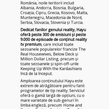
România, noile teritorii includ
Albania, Andorra, Bosnia, Bulgaria,
Croația, Cipru, Grecia, Kosovo, Malta,
Muntenegru, Macedonia de Nord,
Serbia, Slovacia, Slovenia și Turcia.
Dedicat fanilor genului reality, Hayu
oferă peste 300 de emisiuni și peste
9.000 de episoade de conținut reality
tv premium
, care includ toate
sezoanele popularelor francize The
Real Housewives, Below Deck și
Million Dollar Listing, precum și
toate sezoanele și spin-off-urile
Keeping Up With the Kardashians
încă de la început.
Amploarea conținutului Hayu este
extrem de atrăgătoare pentru fanii
programelor de tip reality. Serviciul
oferă o gamă largă de opțiuni, cu o
mare varietate de sub-genuri în
limba engleză, precum: Home and