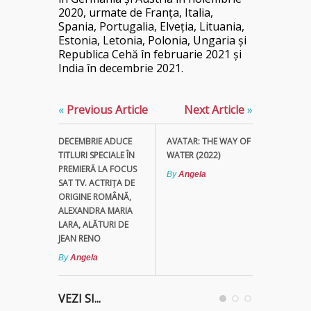
2020, urmate de Franța, Italia,
Spania, Portugalia, Elveția, Lituania,
Estonia, Letonia, Polonia, Ungaria și
Republica Cehă în februarie 2021 și
India în decembrie 2021.
«
Previous Article
Next Article
»
DECEMBRIE ADUCE
AVATAR: THE WAY OF
TITLURI SPECIALE ÎN
WATER (2022)
PREMIERĂ LA FOCUS
By
Angela
SAT TV. ACTRIȚA DE
ORIGINE ROMÂNĂ,
ALEXANDRA MARIA
LARA, ALĂTURI DE
JEAN RENO
By
Angela
VEZI SI...