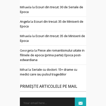
Mihaela
la
Ecouri din trecut: 30 de Seriale de
Epoca
Angela
la
Ecouri din trecut: 35 de Miniserii de
Epoca
Mihaela
la
Ecouri din trecut: 35 de Miniserii de
Epoca
Georgeta
la
Piese ale romantismului uitate in
filmele de epoca (prima parte): Epoca post-
edwardiana
MihaI
la
Seriale cu doctori: 15+ drame cu
medici care iau pulsul tragediilor
PRIMEȘTE ARTICOLELE PE MAIL