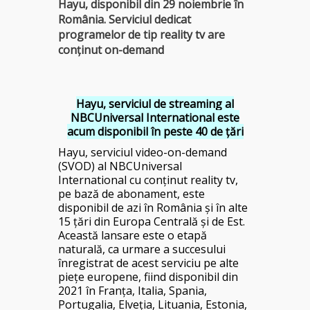
Hayu, disponibil din 29 noiembrie în
România. Serviciul dedicat
programelor de tip reality tv are
conținut on-demand
Hayu, serviciul de streaming al
NBCUniversal International este
acum disponibil în peste 40 de țări
Hayu, serviciul video-on-demand
(SVOD) al NBCUniversal
International cu conținut reality tv,
pe bază de abonament, este
disponibil de azi în România și în alte
15 țări din Europa Centrală și de Est.
Această lansare este o etapă
naturală, ca urmare a succesului
înregistrat de acest serviciu pe alte
piețe europene, fiind disponibil din
2021 în Franța, Italia, Spania,
Portugalia, Elveția, Lituania, Estonia,