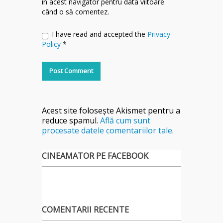
în acest navigator pentru data viitoare
când o să comentez.
I have read and accepted the
Privacy
Policy
*
Acest site folosește Akismet pentru a
reduce spamul.
Află cum sunt
procesate datele comentariilor tale
.
CINEAMATOR PE FACEBOOK
COMENTARII RECENTE