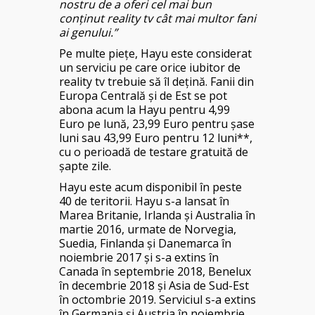
nostru de a oferi cel mai bun
conținut reality tv cât mai multor fani
ai genului.”
Pe multe piețe, Hayu este considerat
un serviciu pe care orice iubitor de
reality tv trebuie să îl dețină. Fanii din
Europa Centrală și de Est se pot
abona acum la Hayu pentru 4,99
Euro pe lună, 23,99 Euro pentru șase
luni sau 43,99 Euro pentru 12 luni**,
cu o perioadă de testare gratuită de
șapte zile.
Hayu este acum disponibil în peste
40 de teritorii. Hayu s-a lansat în
Marea Britanie, Irlanda și Australia în
martie 2016, urmate de Norvegia,
Suedia, Finlanda și Danemarca în
noiembrie 2017 și s-a extins în
Canada în septembrie 2018, Benelux
în decembrie 2018 și Asia de Sud-Est
în octombrie 2019. Serviciul s-a extins
în Germania și Austria în noiembrie