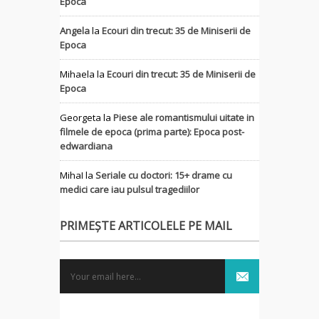
Epoca
Angela
la
Ecouri din trecut: 35 de Miniserii de
Epoca
Mihaela
la
Ecouri din trecut: 35 de Miniserii de
Epoca
Georgeta
la
Piese ale romantismului uitate in
filmele de epoca (prima parte): Epoca post-
edwardiana
MihaI
la
Seriale cu doctori: 15+ drame cu
medici care iau pulsul tragediilor
PRIMEȘTE ARTICOLELE PE MAIL