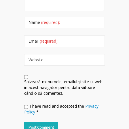
Name
(required):
Email
(required):
Website
Salvează-mi numele, emailul și site-ul web
în acest navigator pentru data viitoare
când o să comentez.
I have read and accepted the
Privacy
Policy
*