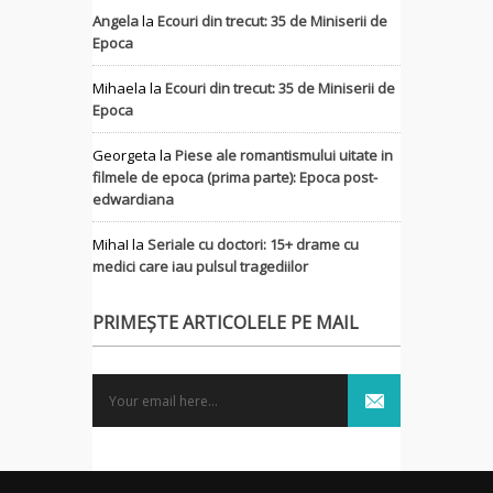
Angela
la
Ecouri din trecut: 35 de Miniserii de
Epoca
Mihaela
la
Ecouri din trecut: 35 de Miniserii de
Epoca
Georgeta
la
Piese ale romantismului uitate in
filmele de epoca (prima parte): Epoca post-
edwardiana
MihaI
la
Seriale cu doctori: 15+ drame cu
medici care iau pulsul tragediilor
PRIMEȘTE ARTICOLELE PE MAIL