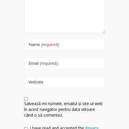
Name
(required):
Email
(required):
Website
Salvează-mi numele, emailul și site-ul web
în acest navigator pentru data viitoare
când o să comentez.
I have read and accepted the
Privacy