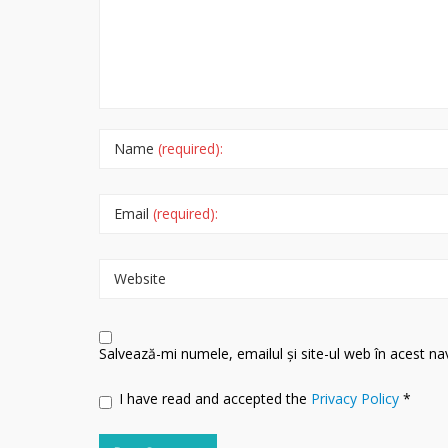
Name
(required):
Email
(required):
Website
Salvează-mi numele, emailul și site-ul web în acest n
I have read and accepted the
Privacy Policy
*