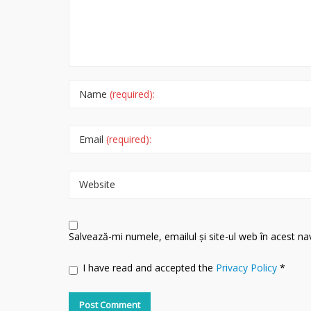
Name
(required):
Email
(required):
Website
Salvează-mi numele, emailul și site-ul web în acest n
I have read and accepted the
Privacy Policy
*