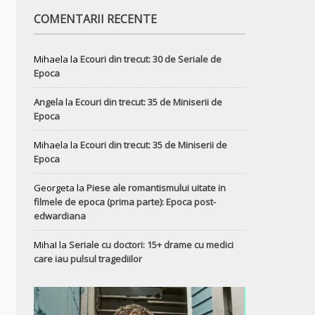
COMENTARII RECENTE
Mihaela
la
Ecouri din trecut: 30 de Seriale de
Epoca
Angela
la
Ecouri din trecut: 35 de Miniserii de
Epoca
Mihaela
la
Ecouri din trecut: 35 de Miniserii de
Epoca
Georgeta
la
Piese ale romantismului uitate in
filmele de epoca (prima parte): Epoca post-
edwardiana
MihaI
la
Seriale cu doctori: 15+ drame cu medici
care iau pulsul tragediilor