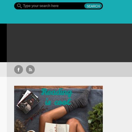
Sullivan’s Crossing – finalul sezonului