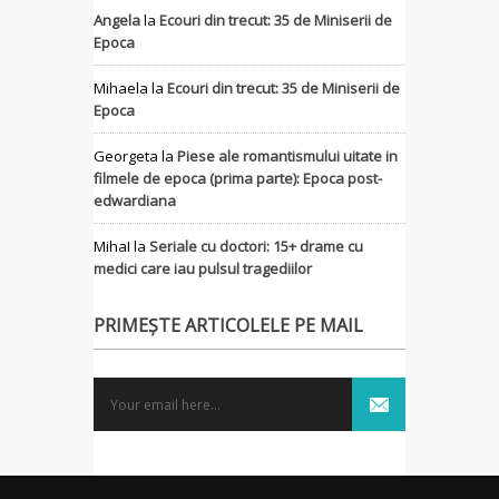
Angela
la
Ecouri din trecut: 35 de Miniserii de
Epoca
Mihaela
la
Ecouri din trecut: 35 de Miniserii de
Epoca
Georgeta
la
Piese ale romantismului uitate in
filmele de epoca (prima parte): Epoca post-
edwardiana
MihaI
la
Seriale cu doctori: 15+ drame cu
medici care iau pulsul tragediilor
PRIMEȘTE ARTICOLELE PE MAIL