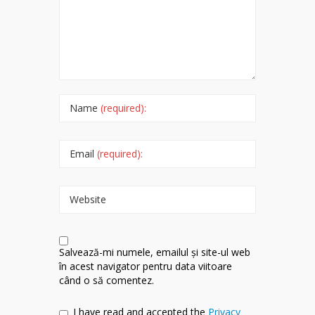
Name
(required):
Email
(required):
Website
Salvează-mi numele, emailul și site-ul web
în acest navigator pentru data viitoare
când o să comentez.
I have read and accepted the
Privacy